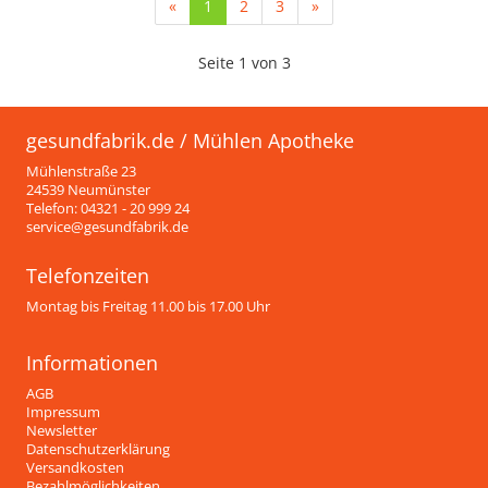
(current)
«
1
2
3
»
Seite 1 von 3
gesundfabrik.de / Mühlen Apotheke
Mühlenstraße 23
24539 Neumünster
Telefon: 04321 - 20 999 24
service@gesundfabrik.de
Telefonzeiten
Montag bis Freitag 11.00 bis 17.00 Uhr
Informationen
AGB
Impressum
Newsletter
Datenschutzerklärung
Versandkosten
Bezahlmöglichkeiten