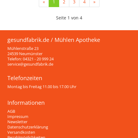
(current)
«
1
2
3
4
»
Seite 1 von 4
gesundfabrik.de / Mühlen Apotheke
Mühlenstraße 23
24539 Neumünster
Telefon: 04321 - 20 999 24
service@gesundfabrik.de
Telefonzeiten
Montag bis Freitag 11.00 bis 17.00 Uhr
Informationen
AGB
Impressum
Newsletter
Datenschutzerklärung
Versandkosten
Bezahlmöglichkeiten