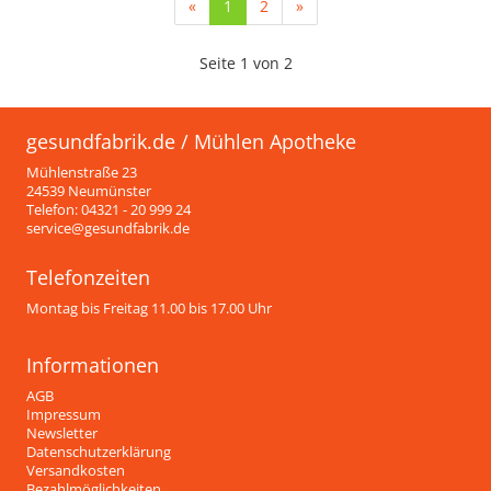
(current)
«
1
2
»
Seite 1 von 2
gesundfabrik.de / Mühlen Apotheke
Mühlenstraße 23
24539 Neumünster
Telefon: 04321 - 20 999 24
service@gesundfabrik.de
Telefonzeiten
Montag bis Freitag 11.00 bis 17.00 Uhr
Informationen
AGB
Impressum
Newsletter
Datenschutzerklärung
Versandkosten
Bezahlmöglichkeiten