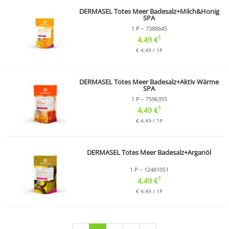
DERMASEL Totes Meer Badesalz+Milch&Honig
SPA
1 P – 7388645
1
4,49 €
€ 4,49 / 1P
DERMASEL Totes Meer Badesalz+Aktiv Wärme
SPA
1 P – 7596355
1
4,49 €
€ 4,49 / 1P
DERMASEL Totes Meer Badesalz+Arganöl
1 P – 12481051
1
4,49 €
€ 4,49 / 1P