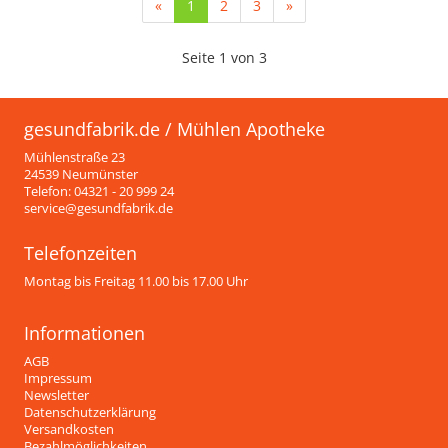
(current)
«
1
2
3
»
Seite 1 von 3
gesundfabrik.de / Mühlen Apotheke
Mühlenstraße 23
24539 Neumünster
Telefon: 04321 - 20 999 24
service@gesundfabrik.de
Telefonzeiten
Montag bis Freitag 11.00 bis 17.00 Uhr
Informationen
AGB
Impressum
Newsletter
Datenschutzerklärung
Versandkosten
Bezahlmöglichkeiten