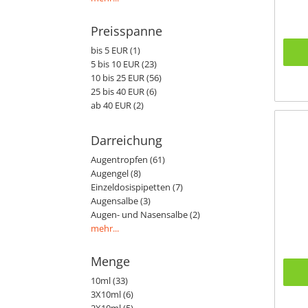
Preisspanne
bis 5 EUR (1)
5 bis 10 EUR (23)
10 bis 25 EUR (56)
25 bis 40 EUR (6)
ab 40 EUR (2)
Darreichung
Augentropfen (61)
Augengel (8)
Einzeldosispipetten (7)
Augensalbe (3)
Augen- und Nasensalbe (2)
mehr...
Menge
10ml (33)
3X10ml (6)