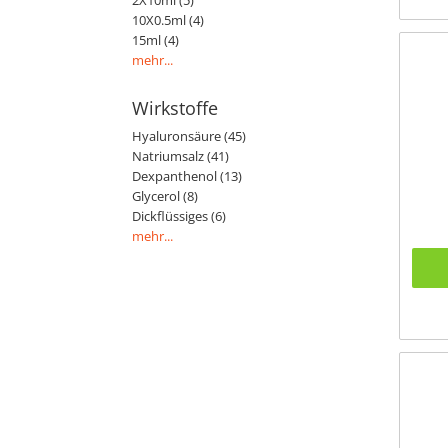
2X10ml (5)
10X0.5ml (4)
15ml (4)
mehr...
Wirkstoffe
Hyaluronsäure (45)
Natriumsalz (41)
Dexpanthenol (13)
Glycerol (8)
Dickflüssiges (6)
mehr...