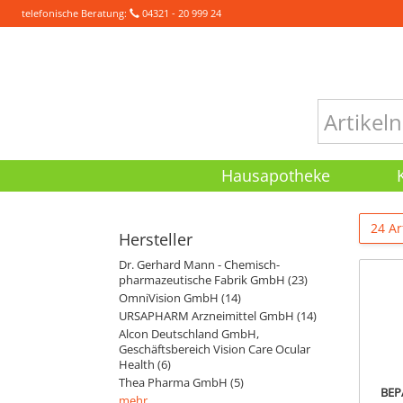
telefonische Beratung:
04321 - 20 999 24
Hausapotheke
24 Ar
Hersteller
Dr. Gerhard Mann - Chemisch-
pharmazeutische Fabrik GmbH (23)
OmniVision GmbH (14)
URSAPHARM Arzneimittel GmbH (14)
Alcon Deutschland GmbH,
Geschäftsbereich Vision Care Ocular
Health (6)
Thea Pharma GmbH (5)
BEP
mehr...