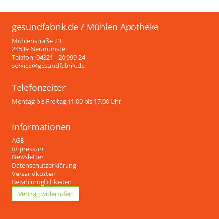
gesundfabrik.de / Mühlen Apotheke
Mühlenstraße 23
24539 Neumünster
Telefon: 04321 - 20 999 24
service@gesundfabrik.de
Telefonzeiten
Montag bis Freitag 11.00 bis 17.00 Uhr
Informationen
AGB
Impressum
Newsletter
Datenschutzerklärung
Versandkosten
Bezahlmöglichkeiten
Vertrag widerrufen