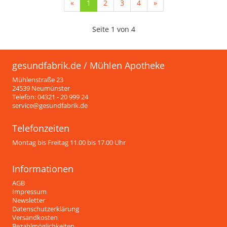
(current)
«
1
2
3
4
»
Seite 1 von 4
gesundfabrik.de / Mühlen Apotheke
Mühlenstraße 23
24539 Neumünster
Telefon: 04321 - 20 999 24
service@gesundfabrik.de
Telefonzeiten
Montag bis Freitag 11.00 bis 17.00 Uhr
Informationen
AGB
Impressum
Newsletter
Datenschutzerklärung
Versandkosten
Bezahlmöglichkeiten