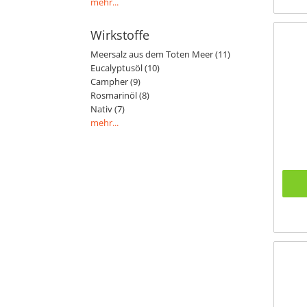
mehr...
Wirkstoffe
Meersalz aus dem Toten Meer (11)
Eucalyptusöl (10)
Campher (9)
Rosmarinöl (8)
Nativ (7)
mehr...