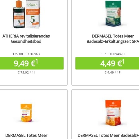
ÄTHERIA revitalisierendes
DERMASEL Totes Meer
Gesundheitsbad
Badesalz+Erkältungszeit SPA
125 ml – 0916963
1 P – 10094870
1
1
9,49 €
4,49 €
€ 75,92 / 1l
€ 4,49 / 1P
DERMASEL Totes Meer
DERMASEL Totes Meer Badesalz+