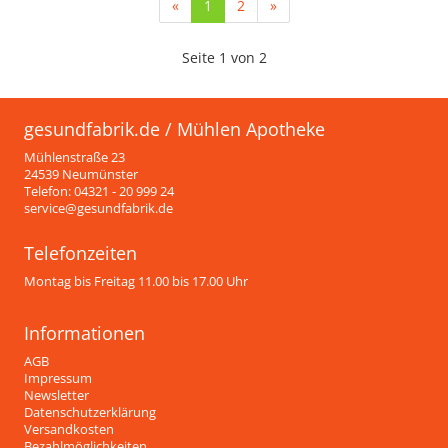
(current)
«
1
2
»
Seite 1 von 2
gesundfabrik.de / Mühlen Apotheke
Mühlenstraße 23
24539 Neumünster
Telefon: 04321 - 20 999 24
service@gesundfabrik.de
Telefonzeiten
Montag bis Freitag 11.00 bis 17.00 Uhr
Informationen
AGB
Impressum
Newsletter
Datenschutzerklärung
Versandkosten
Bezahlmöglichkeiten