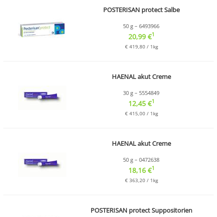
POSTERISAN protect Salbe
50 g – 6493966
1
20,99 €
€ 419,80 / 1kg
HAENAL akut Creme
30 g – 5554849
1
12,45 €
€ 415,00 / 1kg
HAENAL akut Creme
50 g – 0472638
1
18,16 €
€ 363,20 / 1kg
POSTERISAN protect Suppositorien