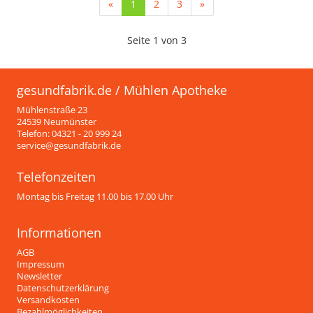
(current)
«
1
2
3
»
Seite 1 von 3
gesundfabrik.de / Mühlen Apotheke
Mühlenstraße 23
24539 Neumünster
Telefon: 04321 - 20 999 24
service@gesundfabrik.de
Telefonzeiten
Montag bis Freitag 11.00 bis 17.00 Uhr
Informationen
AGB
Impressum
Newsletter
Datenschutzerklärung
Versandkosten
Bezahlmöglichkeiten