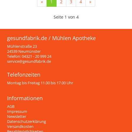
(current)
«
1
2
3
4
»
Seite 1 von 4
gesundfabrik.de / Mühlen Apotheke
Mühlenstraße 23
24539 Neumünster
Telefon: 04321 - 20 999 24
service@gesundfabrik.de
Telefonzeiten
Montag bis Freitag 11.00 bis 17.00 Uhr
Informationen
AGB
Impressum
Newsletter
Datenschutzerklärung
Versandkosten
Bezahlmöglichkeiten