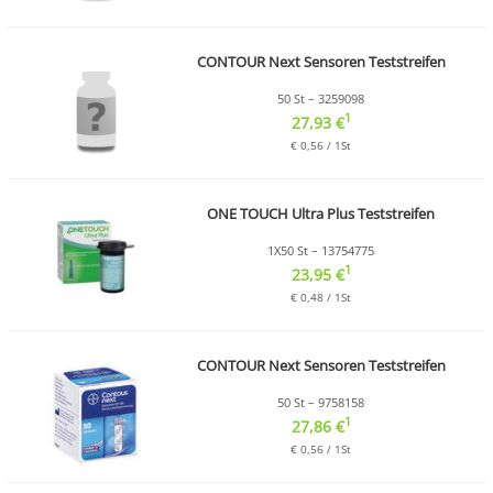
CONTOUR Next Sensoren Teststreifen
50 St – 3259098
1
27,93 €
€ 0,56 / 1St
ONE TOUCH Ultra Plus Teststreifen
1X50 St – 13754775
1
23,95 €
€ 0,48 / 1St
CONTOUR Next Sensoren Teststreifen
50 St – 9758158
1
27,86 €
€ 0,56 / 1St