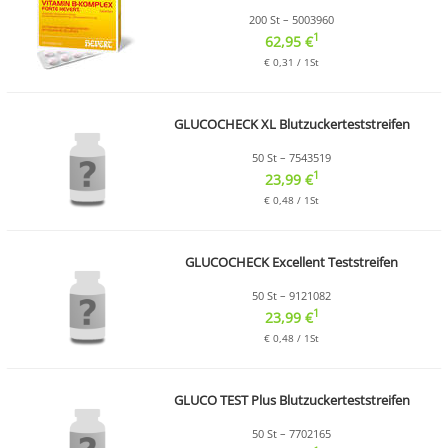
200 St – 5003960
1
62,95 €
€ 0,31 / 1St
GLUCOCHECK XL Blutzuckerteststreifen
50 St – 7543519
1
23,99 €
€ 0,48 / 1St
GLUCOCHECK Excellent Teststreifen
50 St – 9121082
1
23,99 €
€ 0,48 / 1St
GLUCO TEST Plus Blutzuckerteststreifen
50 St – 7702165