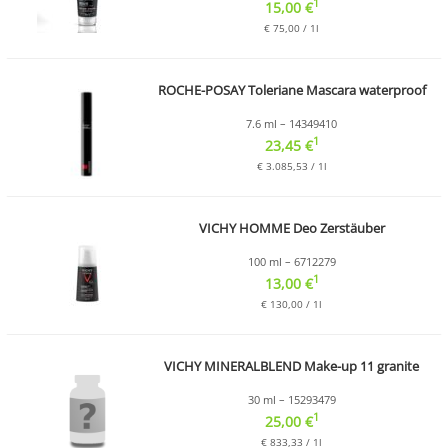
1
15,00 €
€ 75,00 / 1l
ROCHE-POSAY Toleriane Mascara waterproof
7.6 ml – 14349410
1
23,45 €
€ 3.085,53 / 1l
VICHY HOMME Deo Zerstäuber
100 ml – 6712279
1
13,00 €
€ 130,00 / 1l
VICHY MINERALBLEND Make-up 11 granite
30 ml – 15293479
1
25,00 €
€ 833,33 / 1l