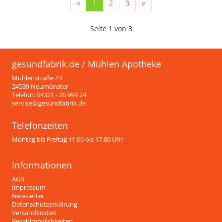
(current)
«
1
2
3
»
Seite 1 von 3
gesundfabrik.de / Mühlen Apotheke
Mühlenstraße 23
24539 Neumünster
Telefon: 04321 - 20 999 24
service@gesundfabrik.de
Telefonzeiten
Montag bis Freitag 11.00 bis 17.00 Uhr
Informationen
AGB
Impressum
Newsletter
Datenschutzerklärung
Versandkosten
Bezahlmöglichkeiten