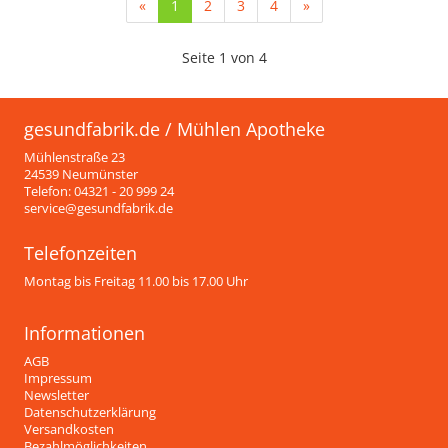
(current)
«
1
2
3
4
»
Seite 1 von 4
gesundfabrik.de / Mühlen Apotheke
Mühlenstraße 23
24539 Neumünster
Telefon: 04321 - 20 999 24
service@gesundfabrik.de
Telefonzeiten
Montag bis Freitag 11.00 bis 17.00 Uhr
Informationen
AGB
Impressum
Newsletter
Datenschutzerklärung
Versandkosten
Bezahlmöglichkeiten