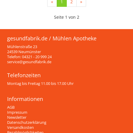
(current)
«
1
2
»
Seite 1 von 2
gesundfabrik.de / Mühlen Apotheke
Mühlenstraße 23
24539 Neumünster
Telefon: 04321 - 20 999 24
service@gesundfabrik.de
Telefonzeiten
Montag bis Freitag 11.00 bis 17.00 Uhr
Informationen
AGB
Impressum
Newsletter
Datenschutzerklärung
Versandkosten
Bezahlmöglichkeiten