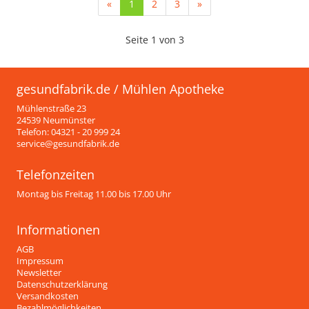
(current)
«
1
2
3
»
Seite 1 von 3
gesundfabrik.de / Mühlen Apotheke
Mühlenstraße 23
24539 Neumünster
Telefon: 04321 - 20 999 24
service@gesundfabrik.de
Telefonzeiten
Montag bis Freitag 11.00 bis 17.00 Uhr
Informationen
AGB
Impressum
Newsletter
Datenschutzerklärung
Versandkosten
Bezahlmöglichkeiten