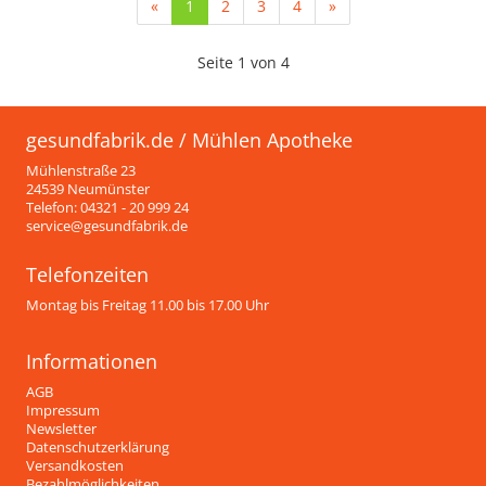
(current)
«
1
2
3
4
»
Seite 1 von 4
gesundfabrik.de / Mühlen Apotheke
Mühlenstraße 23
24539 Neumünster
Telefon: 04321 - 20 999 24
service@gesundfabrik.de
Telefonzeiten
Montag bis Freitag 11.00 bis 17.00 Uhr
Informationen
AGB
Impressum
Newsletter
Datenschutzerklärung
Versandkosten
Bezahlmöglichkeiten