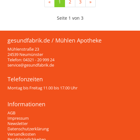
(current)
«
1
2
3
»
Seite 1 von 3
gesundfabrik.de / Mühlen Apotheke
Mühlenstraße 23
24539 Neumünster
Telefon: 04321 - 20 999 24
service@gesundfabrik.de
Telefonzeiten
Montag bis Freitag 11.00 bis 17.00 Uhr
Informationen
AGB
Impressum
Newsletter
Datenschutzerklärung
Versandkosten
Bezahlmöglichkeiten