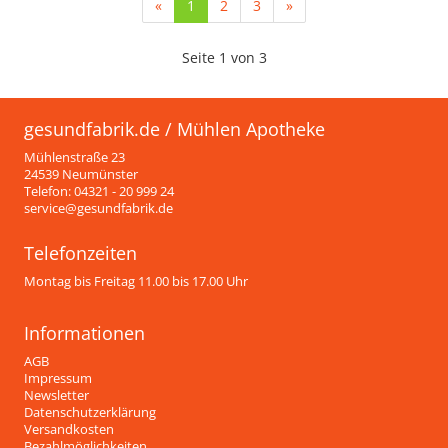
(current)
«
1
2
3
»
Seite 1 von 3
gesundfabrik.de / Mühlen Apotheke
Mühlenstraße 23
24539 Neumünster
Telefon: 04321 - 20 999 24
service@gesundfabrik.de
Telefonzeiten
Montag bis Freitag 11.00 bis 17.00 Uhr
Informationen
AGB
Impressum
Newsletter
Datenschutzerklärung
Versandkosten
Bezahlmöglichkeiten