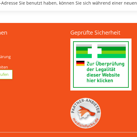
ail-Adresse Sie benutzt haben, können Sie sich während einer neuen
nen
Geprüfte Sicherheit
lärung
eiten
rufen