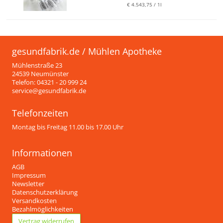
€ 4.543,75 / 1l
gesundfabrik.de / Mühlen Apotheke
Mühlenstraße 23
24539 Neumünster
Telefon: 04321 - 20 999 24
service@gesundfabrik.de
Telefonzeiten
Montag bis Freitag 11.00 bis 17.00 Uhr
Informationen
AGB
Impressum
Newsletter
Datenschutzerklärung
Versandkosten
Bezahlmöglichkeiten
Vertrag widerrufen