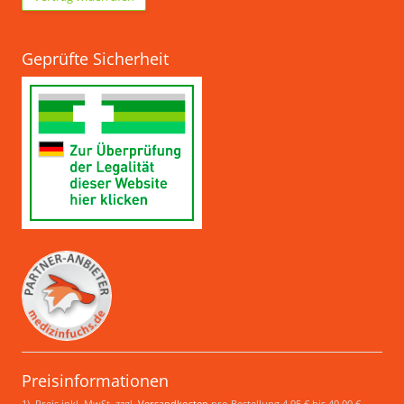
Geprüfte Sicherheit
Preisinformationen
1) Preis inkl. MwSt, zzgl.
Versandkosten
pro Bestellung 4,95 € bis 40,00 €