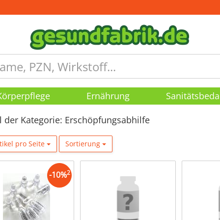
Körperpflege
Ernährung
Sanitätsbeda
el der Kategorie: Erschöpfungsabhilfe
tikel pro Seite
Sortierung
2
-
10
%