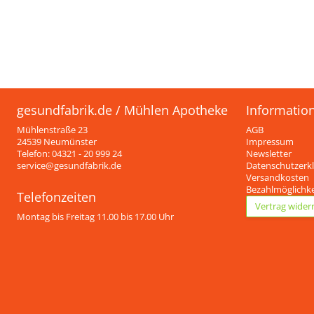
gesundfabrik.de / Mühlen Apotheke
Informatio
Mühlenstraße 23
AGB
24539 Neumünster
Impressum
Telefon: 04321 - 20 999 24
Newsletter
service@gesundfabrik.de
Datenschutzerk
Versandkosten
Bezahlmöglichk
Telefonzeiten
Vertrag wider
Montag bis Freitag 11.00 bis 17.00 Uhr