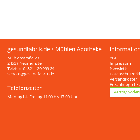
gesundfabrik.de / Mühlen Apotheke
Informatio
Mühlenstraße 23
AGB
24539 Neumünster
Impressum
Telefon: 04321 - 20 999 24
Newsletter
service@gesundfabrik.de
Datenschutzerk
Versandkosten
Bezahlmöglichk
Telefonzeiten
Vertrag wider
Montag bis Freitag 11.00 bis 17.00 Uhr