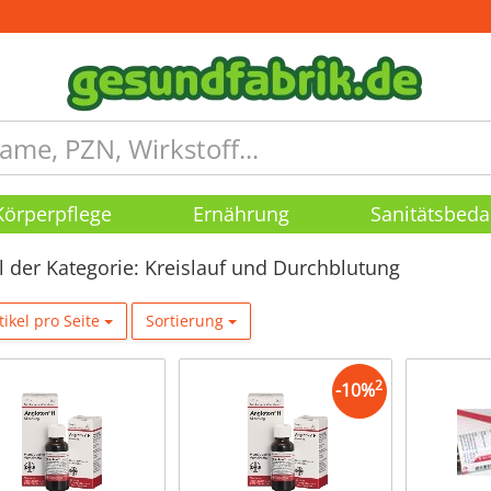
Körperpflege
Ernährung
Sanitätsbeda
el der Kategorie: Kreislauf und Durchblutung
tikel pro Seite
Sortierung
2
-
10
%