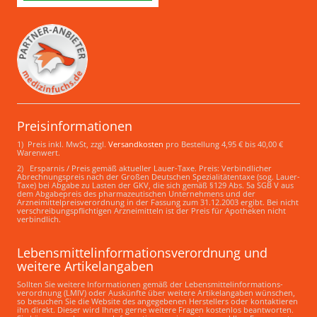
Preisinformationen
1) Preis inkl. MwSt, zzgl.
Versandkosten
pro Bestellung 4,95 € bis 40,00 €
Warenwert.
2) Ersparnis / Preis gemäß aktueller Lauer-Taxe. Preis: Verbindlicher
Abrechnungspreis nach der Großen Deutschen Spezialitätentaxe (sog. Lauer-
Taxe) bei Abgabe zu Lasten der GKV, die sich gemäß §129 Abs. 5a SGB V aus
dem Abgabepreis des pharmazeutischen Unternehmens und der
Arzneimittelpreisverordnung in der Fassung zum 31.12.2003 ergibt. Bei nicht
verschreibungspflichtigen Arzneimitteln ist der Preis für Apotheken nicht
verbindlich.
Lebensmittelinformations­verordnung und
weitere Artikelangaben
Sollten Sie weitere Informationen gemäß der Lebensmittel­informations­
verordnung (LMIV) oder Auskünfte über weitere Artikelangaben wünschen,
so besuchen Sie die Website des angegebenen Herstellers oder kontaktieren
ihn direkt. Dieser wird Ihnen gerne weitere Fragen kostenlos beantworten.