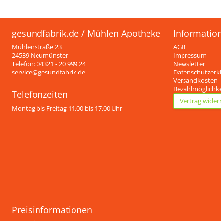
gesundfabrik.de / Mühlen Apotheke
Informatio
Mühlenstraße 23
AGB
24539 Neumünster
Impressum
Telefon: 04321 - 20 999 24
Newsletter
service@gesundfabrik.de
Datenschutzerk
Versandkosten
Bezahlmöglichk
Telefonzeiten
Vertrag wider
Montag bis Freitag 11.00 bis 17.00 Uhr
Preisinformationen