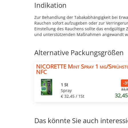
Indikation
Zur Behandlung der Tabakabhängigkeit bei Erwa
Rauchen sofort aufzugeben oder zur Verringeru
Einstellung des Rauchens sollte das endgültige
und unterstützenden Maßnahmen angewandt w
Alternative Packungsgrößen
NICORETTE Mint Spray 1 mg/Sprühs
NFC
-3
1 St
33,3
Spray
32,45
€ 32,45 / 1St
Das könnte Sie auch interess