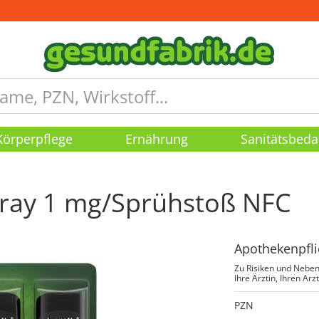
Körperpflege
Ernährung
Sanitätsbeda
ray 1 mg/Sprühstoß NFC
Apothekenpfli
Zu Risiken und Neben
Ihre Ärztin, Ihren Arz
PZN