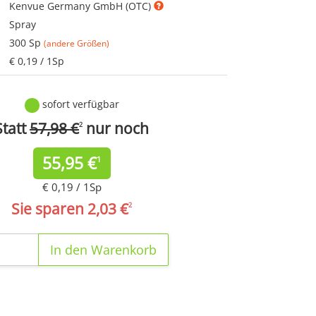
Kenvue Germany GmbH (OTC)
Spray
300 Sp
(andere Größen)
€ 0,19 / 1Sp
sofort verfügbar
Statt
57,98 €
nur noch
2
55,95
€
1
€ 0,19 / 1Sp
Sie sparen 2,03 €
2
In den Warenkorb