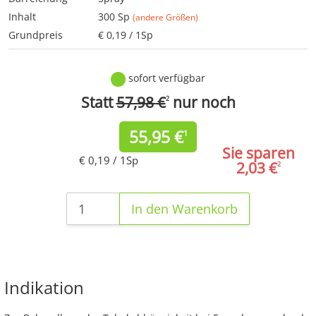
Inhalt
300 Sp
(andere Größen)
Grundpreis
€ 0,19 / 1Sp
sofort verfügbar
Statt
57,98 €
nur noch
2
55,95
€
1
Sie sparen
€ 0,19 / 1Sp
2,03 €
2
In den Warenkorb
Indikation